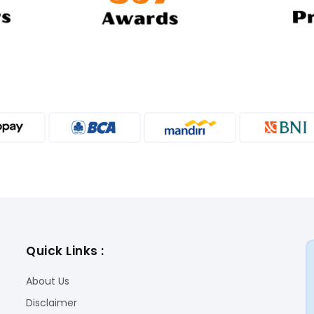
Quick Links :
About Us
Disclaimer