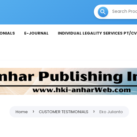
ONIALS
E-JOURNAL
INDIVIDUAL LEGALITY SERVICES PT/CV
›
›
Home
CUSTOMER TESTIMONIALS
Eko Julianto