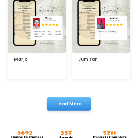
Marjo
Jumiran
Load More