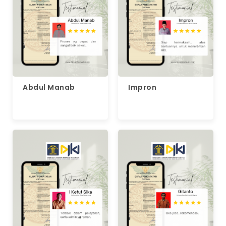
Abdul Manab
Impron