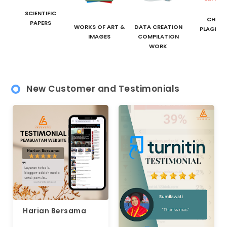
SCIENTIFIC
CHEC
PAPERS
WORKS OF ART &
DATA CREATION
PLAGIAR
IMAGES
COMPILATION
WORK
New Customer and Testimonials
Harian Bersama