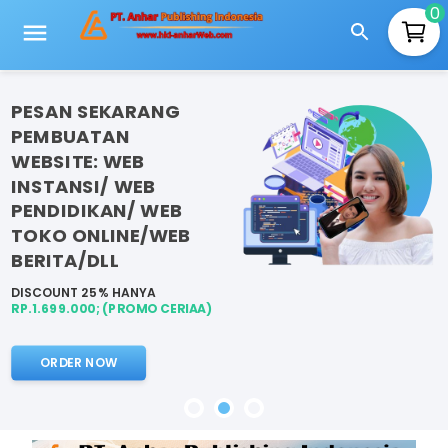
0
PESAN SEKARANG
PEMBUATAN
WEBSITE: WEB
INSTANSI/ WEB
PENDIDIKAN/ WEB
TOKO ONLINE/WEB
BERITA/DLL
DISCOUNT 25% HANYA
RP.1.699.000; (PROMO CERIAA)
ORDER NOW