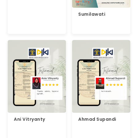
Sumilawati
Ani Vitryanty
Ahmad Supandi