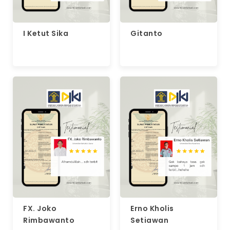
I Ketut Sika
Gitanto
FX. Joko
Erno Kholis
Rimbawanto
Setiawan