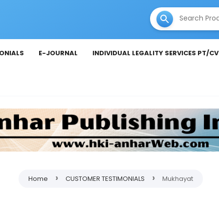
ONIALS
E-JOURNAL
INDIVIDUAL LEGALITY SERVICES PT/CV
›
›
Home
CUSTOMER TESTIMONIALS
Mukhayat